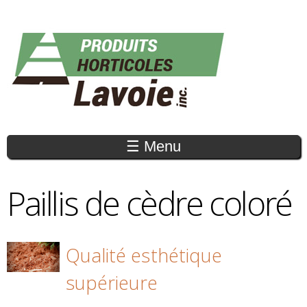
Aller au
contenu
principal
☰ Menu
Paillis de cèdre coloré
Qualité esthétique
supérieure