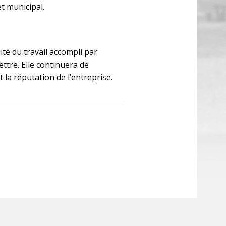
et municipal.
té du travail accompli par
ettre. Elle continuera de
 la réputation de l’entreprise.