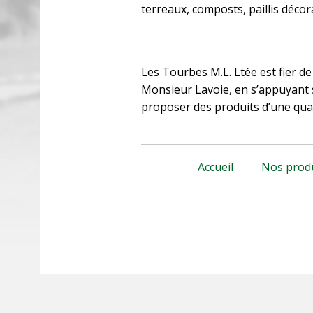
terreaux, composts, paillis décora
Les Tourbes M.L. Ltée est fier de
Monsieur Lavoie, en s’appuyant su
proposer des produits d’une quali
Accueil
Nos prod