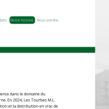
uits
Notre histoire
Nous joindre
rience dans le domaine du
ne. En 2024, Les Tourbes M.L.
ion et la distribution en vrac de