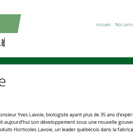
Aller au
contenu
principal
Accueil
Nos prod
e
onsieur Yves Lavoie, biologiste ayant plus de 35 ans d’expé
it aujourd’hui son développement sous une nouvelle gouver
duits Horticoles Lavoie, un leader québécois dans la fabricat