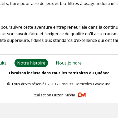
tifs, fibre pour aire de jeux et bio-filtres à usage industriel 
 poursuivre cette aventure entrepreneuriale dans la continui
r son savoir-faire et l’exigence de qualité qu’il a su transm
té supérieure, fidèles aux standards d’excellence qui ont fait
uits
Notre histoire
Nous joindre
Livraison incluse dans tous les territoires du Québec
© Tous droits réservés 2019 - Produits Horticoles Lavoie inc.
Réalisation Orizon Média