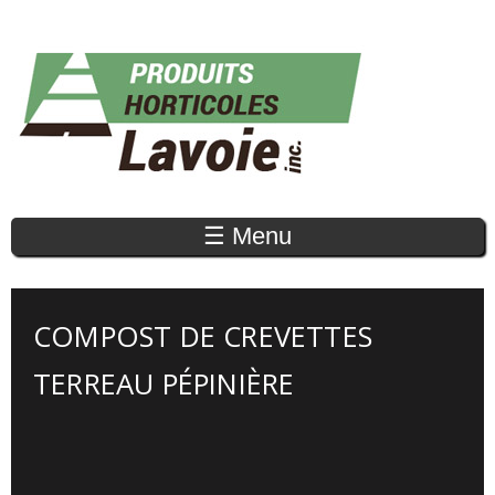
Aller au
contenu
principal
☰ Menu
COMPOST DE CREVETTES
TERREAU PÉPINIÈRE